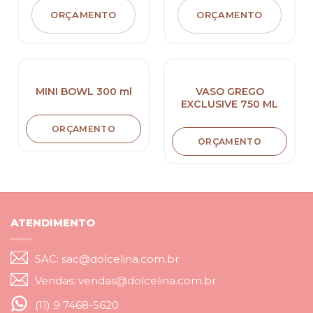
ORÇAMENTO
ORÇAMENTO
MINI BOWL 300 ml
VASO GREGO
EXCLUSIVE 750 ML
ORÇAMENTO
ORÇAMENTO
ATENDIMENTO
SAC: sac@dolcelina.com.br
Vendas: vendas@dolcelina.com.br
(11) 9 7468-5620