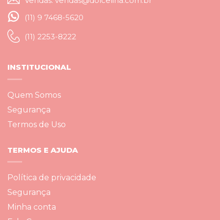
Vendas: vendas@dolcelina.com.br
(11) 9 7468-5620
(11) 2253-8222
INSTITUCIONAL
Quem Somos
Segurança
Termos de Uso
TERMOS E AJUDA
Política de privacidade
Segurança
Minha conta