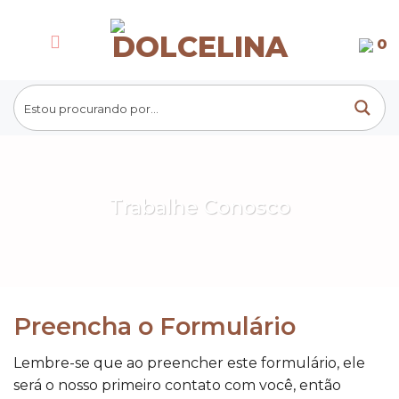
Skip
to
0
content
Trabalhe Conosco
Preencha o Formulário
Lembre-se que ao preencher este formulário, ele
será o nosso primeiro contato com você, então