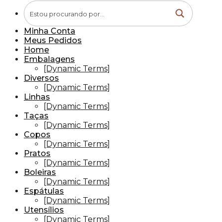
Minha Conta
Meus Pedidos
Home
Embalagens
[Dynamic Terms]
Diversos
[Dynamic Terms]
Linhas
[Dynamic Terms]
Taças
[Dynamic Terms]
Copos
[Dynamic Terms]
Pratos
[Dynamic Terms]
Boleiras
[Dynamic Terms]
Espátulas
[Dynamic Terms]
Utensílios
[Dynamic Terms]