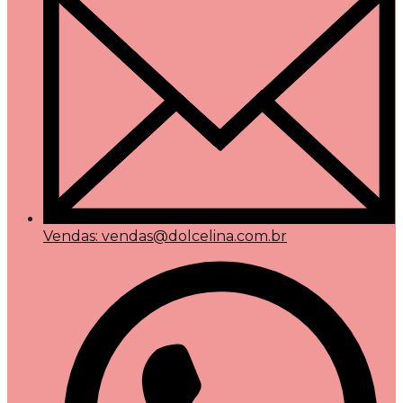
Vendas: vendas@dolcelina.com.br