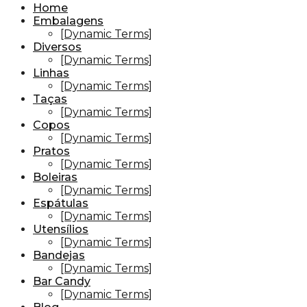
Home
Embalagens
[Dynamic Terms]
Diversos
[Dynamic Terms]
Linhas
[Dynamic Terms]
Taças
[Dynamic Terms]
Copos
[Dynamic Terms]
Pratos
[Dynamic Terms]
Boleiras
[Dynamic Terms]
Espátulas
[Dynamic Terms]
Utensílios
[Dynamic Terms]
Bandejas
[Dynamic Terms]
Bar Candy
[Dynamic Terms]