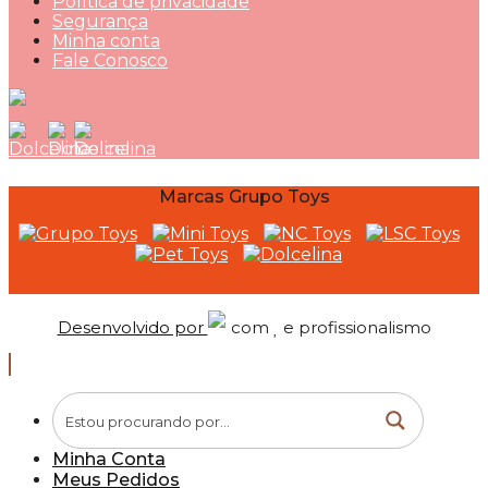
Política de privacidade
Segurança
Minha conta
Fale Conosco
Marcas Grupo Toys
Desenvolvido por
com
e profissionalismo
Minha Conta
Meus Pedidos