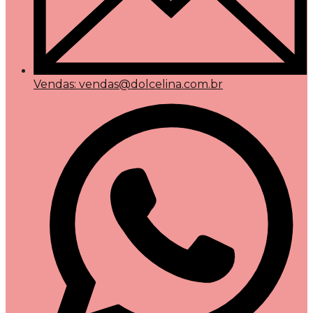
Vendas: vendas@dolcelina.com.br