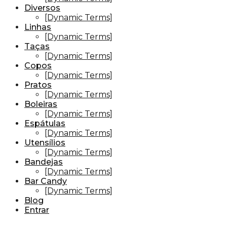
Diversos
[Dynamic Terms]
Linhas
[Dynamic Terms]
Taças
[Dynamic Terms]
Copos
[Dynamic Terms]
Pratos
[Dynamic Terms]
Boleiras
[Dynamic Terms]
Espátulas
[Dynamic Terms]
Utensílios
[Dynamic Terms]
Bandejas
[Dynamic Terms]
Bar Candy
[Dynamic Terms]
Blog
Entrar