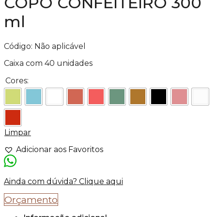
COPO CONFEITEIRO 300
ml
Código:
Não aplicável
Caixa com 40 unidades
Cores:
Limpar
Adicionar aos Favoritos
Ainda com dúvida? Clique aqui
Orçamento