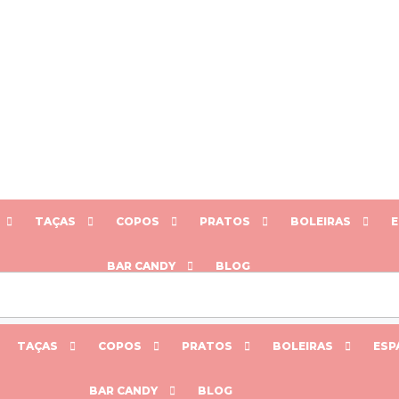
TAÇAS
COPOS
PRATOS
BOLEIRAS
E
BAR CANDY
BLOG
TAÇAS
COPOS
PRATOS
BOLEIRAS
ESP
BAR CANDY
BLOG