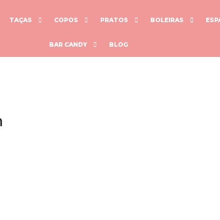
TAÇAS
COPOS
PRATOS
BOLEIRAS
ESP
BAR CANDY
BLOG
m