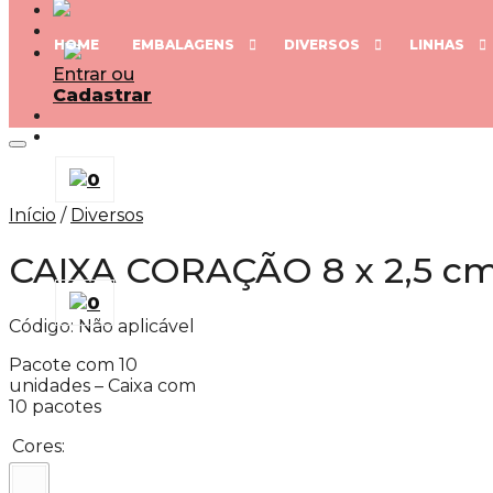
HOME
EMBALAGENS
DIVERSOS
LINHAS
Entrar ou
Cadastrar
0
Início
/
Diversos
CAIXA CORAÇÃO 8 x 2,5 c
0
Código:
Não aplicável
Pacote com 10
unidades – Caixa com
10 pacotes
Cores: