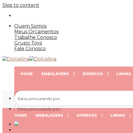
Skip to content
Quem Somos
Meus Orçamentos
Trabalhe Conosco
Grupo Toys
Fale Conosco
HOME
EMBALAGENS
DIVERSOS
LINHAS
HOME
EMBALAGENS
DIVERSOS
LINHAS