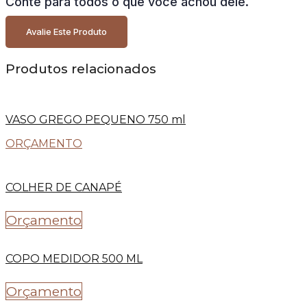
Conte para todos o que você achou dele.
Avalie Este Produto
Produtos relacionados
VASO GREGO PEQUENO 750 ml
ORÇAMENTO
COLHER DE CANAPÉ
Orçamento
COPO MEDIDOR 500 ML
Orçamento