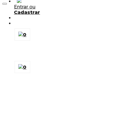
Adicionar aos Favoritos
Entrar ou
Cadastrar
0
0