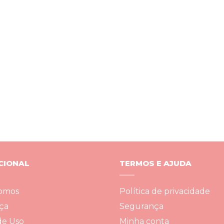
CIONAL
TERMOS E AJUDA
omos
Política de privacidade
ça
Segurança
de Uso
Minha conta