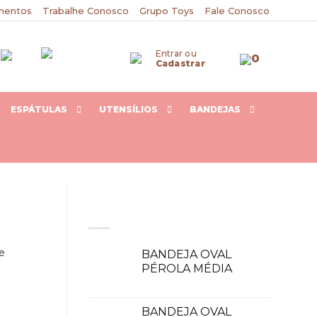
mentos
Trabalhe Conosco
Grupo Toys
Fale Conosco
Entrar ou
0
Cadastrar
ESPÁTULAS
UTENSÍLIOS
BANDEJAS
VOCÊ PODE GOSTAR DESTE
ÍTENS
e
BANDEJA OVAL
PÉROLA MÉDIA
BANDEJA OVAL