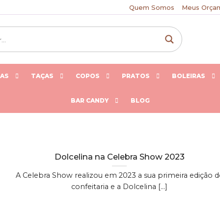
Quem Somos
Meus Orça
HAS
TAÇAS
COPOS
PRATOS
BOLEIRAS
BAR CANDY
BLOG
Dolcelina na Celebra Show 2023
A Celebra Show realizou em 2023 a sua primeira edição d
confeitaria e a Dolcelina [...]